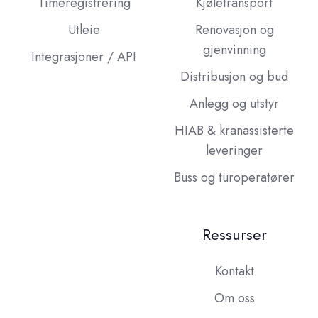
Timeregistrering
Kjøletransport
Utleie
Renovasjon og
gjenvinning
Integrasjoner / API
Distribusjon og bud
Anlegg og utstyr
HIAB & kranassisterte
leveringer
Buss og turoperatører
Ressurser
Kontakt
Om oss