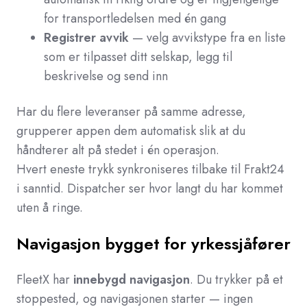
for transportledelsen med én gang
Registrer avvik
— velg avvikstype fra en liste
som er tilpasset ditt selskap, legg til
beskrivelse og send inn
Har du flere leveranser på samme adresse,
grupperer appen dem automatisk slik at du
håndterer alt på stedet i én operasjon.
Hvert eneste trykk synkroniseres tilbake til Frakt24
i sanntid. Dispatcher ser hvor langt du har kommet
uten å ringe.
Navigasjon bygget for yrkessjåfører
FleetX har
innebygd navigasjon
. Du trykker på et
stoppested, og navigasjonen starter — ingen