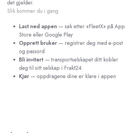
det gjelder.
Slik kommer du i gang
Last ned appen
— søk etter «FleetX» på App
Store eller Google Play
Opprett bruker
— registrer deg med e-post
og passord
Bli invitert
— transportselskapet ditt kobler
deg til sitt selskap i Frakt24
Kjør
— oppdragene dine er klare i appen