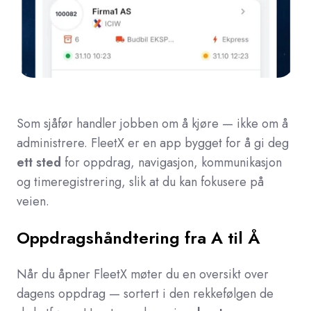
Som sjåfør handler jobben om å kjøre — ikke om å
administrere. FleetX er en app bygget for å gi deg
ett sted
for oppdrag, navigasjon, kommunikasjon
og timeregistrering, slik at du kan fokusere på
veien.
Oppdragshåndtering fra A til Å
Når du åpner FleetX møter du en oversikt over
dagens oppdrag — sortert i den rekkefølgen de