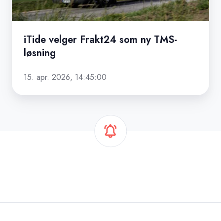
løsning
iTide velger Frakt24 som ny TMS-
løsning
15. apr. 2026, 14:45:00