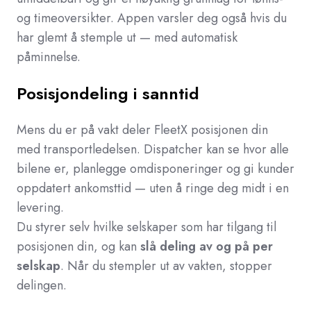
og timeoversikter. Appen varsler deg også hvis du
har glemt å stemple ut — med automatisk
påminnelse.
Posisjondeling i sanntid
Mens du er på vakt deler FleetX posisjonen din
med transportledelsen. Dispatcher kan se hvor alle
bilene er, planlegge omdisponeringer og gi kunder
oppdatert ankomsttid — uten å ringe deg midt i en
levering.
Du styrer selv hvilke selskaper som har tilgang til
posisjonen din, og kan
slå deling av og på per
selskap
. Når du stempler ut av vakten, stopper
delingen.