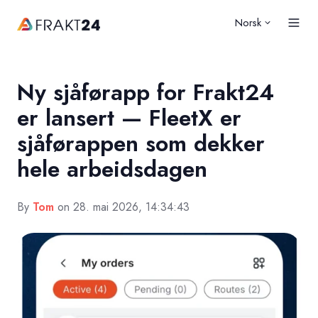
Norsk
Ny sjåførapp for Frakt24
er lansert — FleetX er
sjåførappen som dekker
hele arbeidsdagen
By
Tom
on 28. mai 2026, 14:34:43