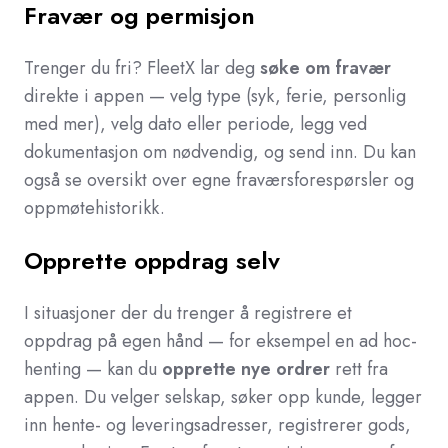
Fravær og permisjon
Trenger du fri? FleetX lar deg
søke om fravær
direkte i appen — velg type (syk, ferie, personlig
med mer), velg dato eller periode, legg ved
dokumentasjon om nødvendig, og send inn. Du kan
også se oversikt over egne fraværsforespørsler og
oppmøtehistorikk.
Opprette oppdrag selv
I situasjoner der du trenger å registrere et
oppdrag på egen hånd — for eksempel en ad hoc-
henting — kan du
opprette nye ordrer
rett fra
appen. Du velger selskap, søker opp kunde, legger
inn hente- og leveringsadresser, registrerer gods,