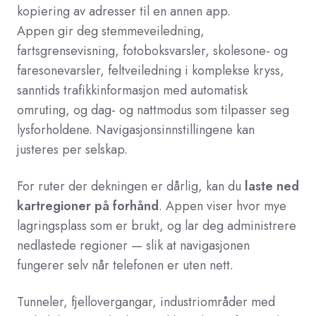
kopiering av adresser til en annen app.
Appen gir deg stemmeveiledning,
fartsgrensevisning, fotoboksvarsler, skolesone- og
faresonevarsler, feltveiledning i komplekse kryss,
sanntids trafikkinformasjon med automatisk
omruting, og dag- og nattmodus som tilpasser seg
lysforholdene. Navigasjonsinnstillingene kan
justeres per selskap.
For ruter der dekningen er dårlig, kan du
laste ned
kartregioner på forhånd
. Appen viser hvor mye
lagringsplass som er brukt, og lar deg administrere
nedlastede regioner — slik at navigasjonen
fungerer selv når telefonen er uten nett.
Tunneler, fjellovergangar, industriområder med