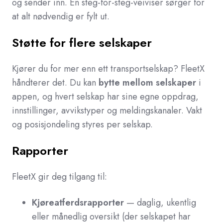
og sender inn. En steg-for-steg-veiviser sørger for
at alt nødvendig er fylt ut.
Støtte for flere selskaper
Kjører du for mer enn ett transportselskap? FleetX
håndterer det. Du kan
bytte mellom selskaper
i
appen, og hvert selskap har sine egne oppdrag,
innstillinger, avvikstyper og meldingskanaler. Vakt
og posisjondeling styres per selskap.
Rapporter
FleetX gir deg tilgang til:
Kjøreatferdsrapporter
— daglig, ukentlig
eller månedlig oversikt (der selskapet har