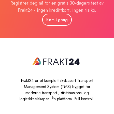
Registrer deg nå for en gratis 30-dagers test av
Frakt24 - ingen kredittkort, ingen risiko.
Kom i gang
Frakt24 er et komplett skybasert Transport
Management System (TMS) bygget for
moderne transport-, distribusjons- og
logistikkselskaper. Én plattform. Full kontroll.