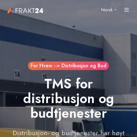
Norsk
For Hvem --> Distribusjon og Bud
TMS for
distribusjon og
budtjenester
Distribusjon- og budtjenester har høyt