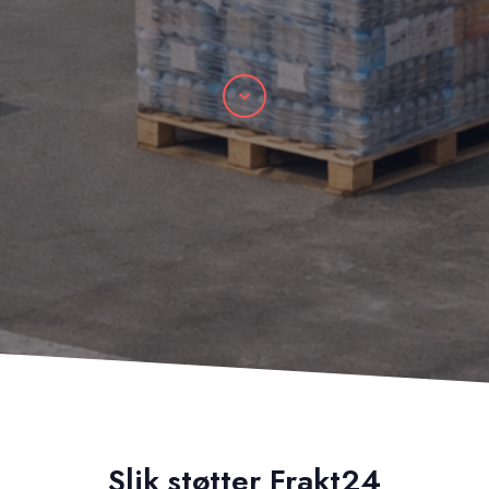
Scroll
Slik støtter Frakt24