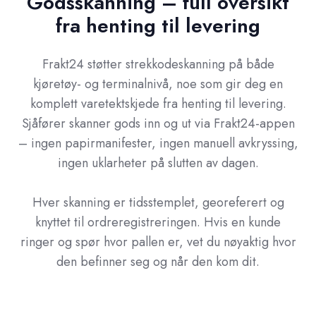
Godsskanning – full oversikt
fra henting til levering
Frakt24 støtter strekkodeskanning på både
kjøretøy- og terminalnivå, noe som gir deg en
komplett varetektskjede fra henting til levering.
Sjåfører skanner gods inn og ut via Frakt24-appen
– ingen papirmanifester, ingen manuell avkryssing,
ingen uklarheter på slutten av dagen.
Hver skanning er tidsstemplet, georeferert og
knyttet til ordreregistreringen. Hvis en kunde
ringer og spør hvor pallen er, vet du nøyaktig hvor
den befinner seg og når den kom dit.