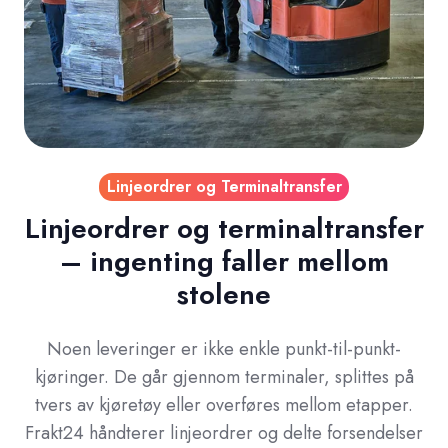
Linjeordrer og Terminaltransfer
Linjeordrer og terminaltransfer
– ingenting faller mellom
stolene
Noen leveringer er ikke enkle punkt-til-punkt-
kjøringer. De går gjennom terminaler, splittes på
tvers av kjøretøy eller overføres mellom etapper.
Frakt24 håndterer linjeordrer og delte forsendelser