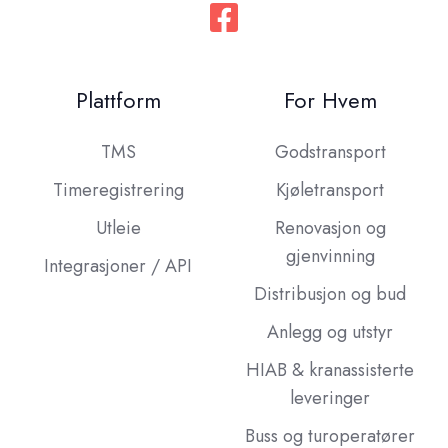
Plattform
For Hvem
TMS
Godstransport
Timeregistrering
Kjøletransport
Utleie
Renovasjon og
gjenvinning
Integrasjoner / API
Distribusjon og bud
Anlegg og utstyr
HIAB & kranassisterte
leveringer
Buss og turoperatører