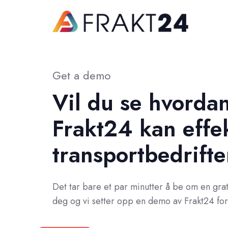
Get a demo
Vil du se hvorda
Frakt24 kan effek
transportbedrift
Det tar bare et par minutter å be om en gra
deg og vi setter opp en demo av Frakt24 fo