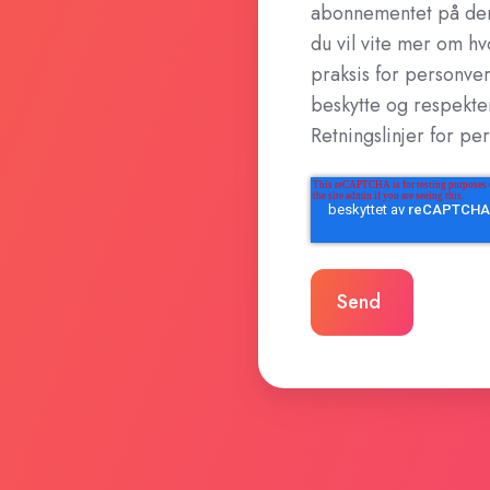
abonnementet på den
du vil vite mer om h
praksis for personvern
beskytte og respekte
Retningslinjer for pe