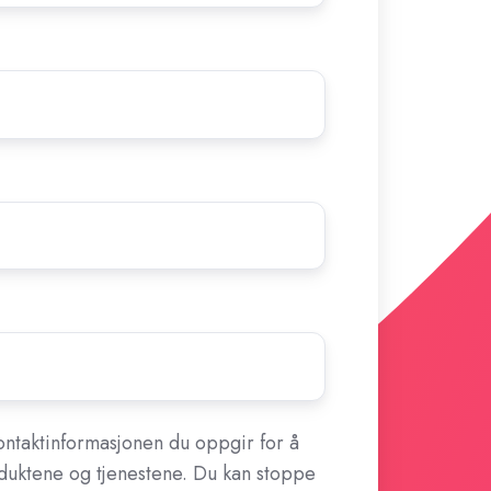
ontaktinformasjonen du oppgir for å
duktene og tjenestene. Du kan stoppe