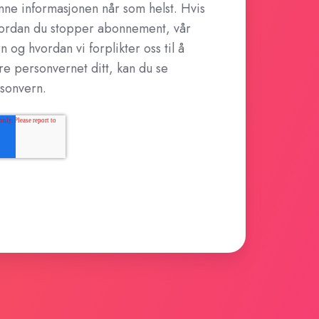
ne informasjonen når som helst. Hvis
vordan du stopper abonnement, vår
 og hvordan vi forplikter oss til å
re personvernet ditt, kan du se
rsonvern.