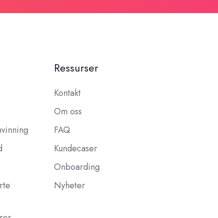
Ressurser
Kontakt
Om oss
nvinning
FAQ
d
Kundecaser
Onboarding
rte
Nyheter
rer