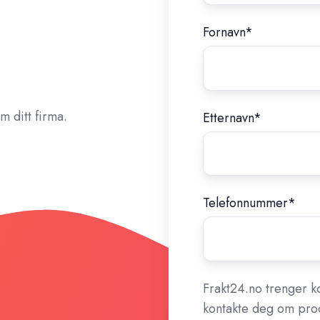
Fornavn
*
om ditt firma.
Etternavn
*
Telefonnummer
*
Frakt24.no trenger k
kontakte deg om pro