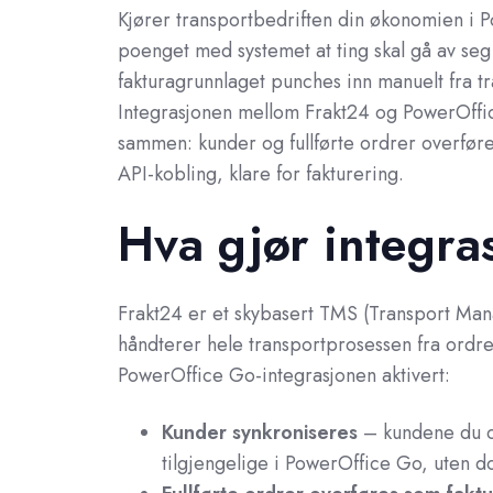
Kjører transportbedriften din økonomien i
poenget med systemet at ting skal gå av seg
fakturagrunnlaget punches inn manuelt fra t
Integrasjonen mellom Frakt24 og PowerOffi
sammen: kunder og fullførte ordrer overføre
API-kobling, klare for fakturering.
Hva gjør integra
Frakt24 er et skybasert TMS (Transport Ma
håndterer hele transportprosessen fra ordre
PowerOffice Go-integrasjonen aktivert:
Kunder synkroniseres
– kundene du op
tilgjengelige i PowerOffice Go, uten d