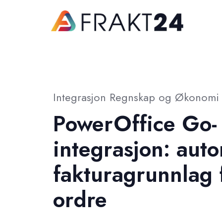
Integrasjon Regnskap og Økonomi
PowerOffice Go-
integrasjon: aut
fakturagrunnlag 
ordre