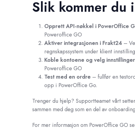
Slik kommer du 
Opprett API-nøkkel i PowerOffice 
Poweroffice GO
Aktiver integrasjonen i Frakt24
– Vel
regnskapssystem under klient innstillin
Koble kontoene og velg innstillinger
Poweroffice GO
Test med en ordre
– fullfør en testor
opp i PowerOffice Go.
Trenger du hjelp? Supportteamet vårt sette
sammen med deg som en del av onboarding
For mer informasjon om PowerOffice GO se