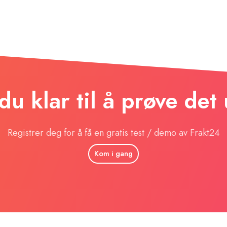
du klar til å prøve det
Registrer deg for å få en gratis test / demo av Frakt24
Kom i gang