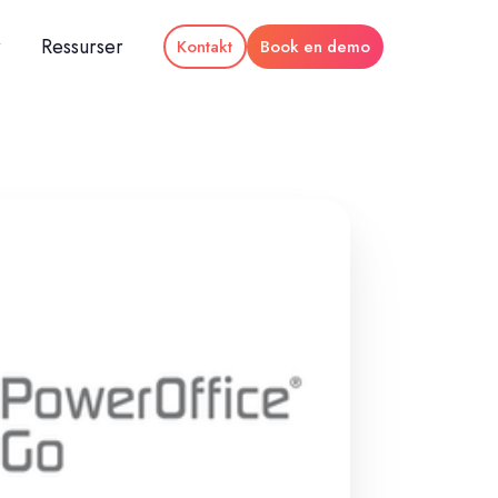
r
Ressurser
Kontakt
Book en demo