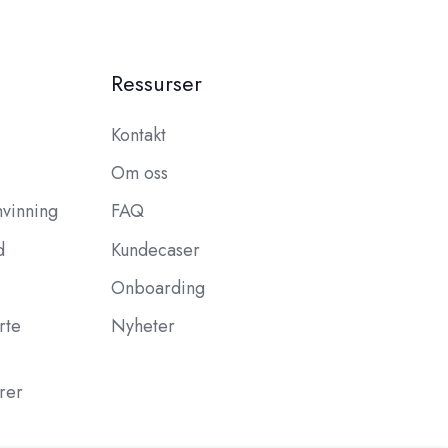
Ressurser
Kontakt
Om oss
nvinning
FAQ
d
Kundecaser
Onboarding
rte
Nyheter
rer