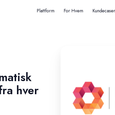
Plattform
For Hvem
Kundecase
omatisk
fra hver