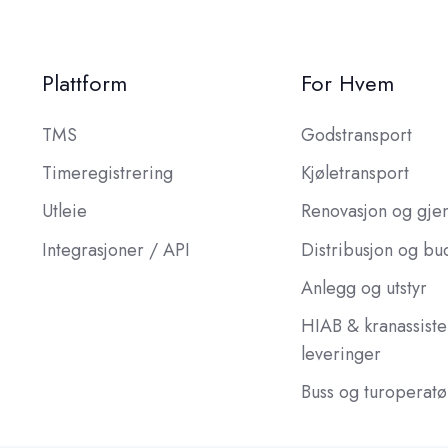
Plattform
For Hvem
TMS
Godstransport
Timeregistrering
Kjøletransport
Utleie
Renovasjon og gje
Integrasjoner / API
Distribusjon og bu
Anlegg og utstyr
HIAB & kranassiste
leveringer
Buss og turoperatø