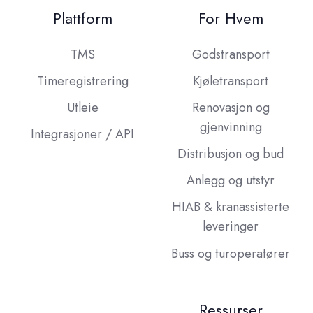
Plattform
For Hvem
TMS
Godstransport
Timeregistrering
Kjøletransport
Utleie
Renovasjon og
gjenvinning
Integrasjoner / API
Distribusjon og bud
Anlegg og utstyr
HIAB & kranassisterte
leveringer
Buss og turoperatører
Ressurser