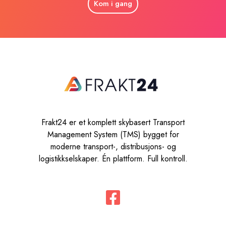
Kom i gang
Frakt24 er et komplett skybasert Transport
Management System (TMS) bygget for
moderne transport-, distribusjons- og
logistikkselskaper. Én plattform. Full kontroll.