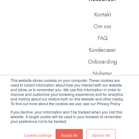
Kontakt
Om oss
FAQ
Kundecaser
Onboarding
Nyheter
This website stores cookies on your computer. These cookies are
used to collect information about how you interact with our website
and allow us to remember you. We use this information in order to
improve and customize your browsing experience and for analytics
and metrics about our visitors both on this website and other media.
To find out more about the cookies we use, see our Privacy Policy
If you decline, your information won’t be tracked when you visit this
website. A single cookie will be used in your browser to remember
Copyright © 2026 Frakt24
your preference not to be tracked.
Cookies settings
Accept All
Decline All